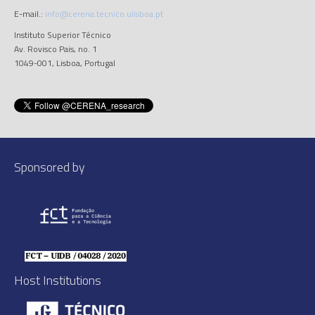
E-mail.:
info@cerena.tecnico.ulisboa.pt
Instituto Superior Técnico
Av. Rovisco Pais, no. 1
1049-001, Lisboa, Portugal
Sponsored by
Host Institutions