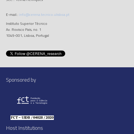
E-mail.:
info@cerena.tecnico.ulisboa.pt
Instituto Superior Técnico
Av. Rovisco Pais, no. 1
1049-001, Lisboa, Portugal
Sponsored by
Host Institutions