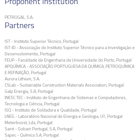
Proponent Institution
PETROGAL, S.A.
Partners
IST - Instituto Superior Técnico, Portugal
IST-ID - Associação do Instituto Superior Técnico para a Investigação e
Desenvolvimento, Portugal
FEUP - Faculdade de Engenharia da Universidade do Porto, Portugal
APQUÍMICA - ASSOCIAÇÃO PORTUGUESA DA QUÍMICA, PETROQUÍMICA
E REFINAÇÃO, Portugal
Aurora Lithium, S.A.
C5Lab - Sustainable Construction Materials Association, Portugal
Galp Energia, S.A, Portugal
INESC TEC - Instituto de Engenharia de Sistemas e Computadores,
Tecnologia e Ciência, Portugal
ISQ - Instituto de Soldadura e Qualidade, Portugal
LNEG - Laboratório Nacional de Energia e Geologia, I.P., Portugal
Meterboost, Lda, Portugal
Saint - Gobain Portugal, S.A, Portugal
Sapec - Química S.A, Portugal