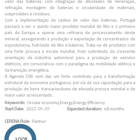
valor das baterias, com integração de atividades de mineração,
refinação, montagem de baterias e circularidade de materiais,
subprodutos e resíduos.
Com a implementação da cadeia de valor das baterias, Portugal
passará a ser o quinto maior produtor mundial de lítio e o primeiro
país da Europa a operar uma refinaria de processamento deste
mineral, assegurando a produção e exportação de concentrados de
espodumena, hidróxido de lítio e baterias. Trata-se de produtos com
uma forte procura à escala mundial, fruto sobretudo da crescente
orientação da indústria automóvel para a produção de veículos
elétricos, em consonância com o paradigma da mobilidade elétrica e
da transição energética.
A Agenda CVB vem dar um forte contributo para a transformação
estrutural da economia portuguesa, por via da sua capacitação para a
produção de bens transacionáveis de elevada procura mundial e de
maior valor acrescentado.
Keywords
Circular economy
Energy
Energy Efficiency
Start Date
2022-01-01
Expected duration
48 months
CERENA Role
Partner
100%